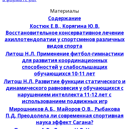
Материалы
Содержание
Костюк Е.В., Корягина Ю.В.
Восстановительное консервативное лечение
ахиллотендопатии у спортсменов различных
видов спорта
Литош Н.Л. Применение фитбол-гимнастики
для развития координационных
способностей у слабослышащих
обучающихся 10-11 лет
Литош Н.Л. Развитие функции статического и
динамического равновесия у обучающихся с
нарушением интеллекта 11-12 лет с
использованием подвижных игр
Мирошников А.Б., Майоров О.В., Рыбакова
П.Д. Преодолела ли современная спортивная
наука эффект Сагана?