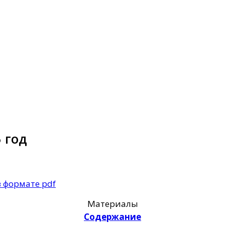
 год
в формате pdf
Материалы
Содержание